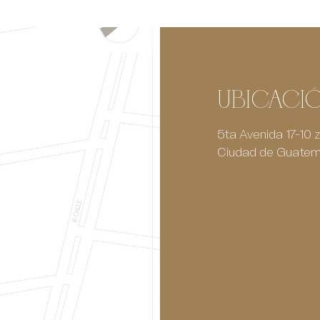
Ubicaci
5ta Avenida 17-10 
Ciudad de Guatem